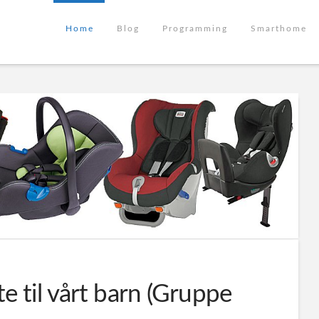
Home
Blog
Programming
Smarthome
te til vårt barn (Gruppe