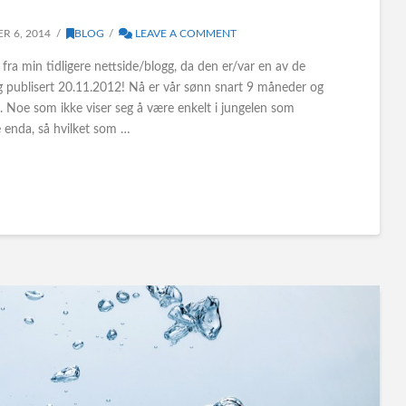
R 6, 2014
BLOG
LEAVE A COMMENT
 fra min tidligere nettside/blogg, da den er/var en av de
ig publisert 20.11.2012! Nå er vår sønn snart 9 måneder og
ol. Noe som ikke viser seg å være enkelt i jungelen som
e enda, så hvilket som …