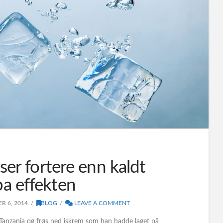
ser fortere enn kaldt
a effekten
R 6, 2014
BLOG
LEAVE A COMMENT
Tanzania og frøs ned iskrem som han hadde laget på