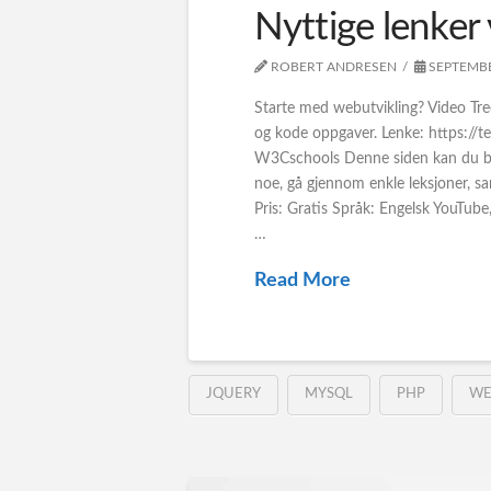
Nyttige lenker
ROBERT ANDRESEN
SEPTEMBE
Starte med webutvikling? Video Tr
og kode oppgaver. Lenke: https://
W3Cschools Denne siden kan du båd
noe, gå gjennom enkle leksjoner, 
Pris: Gratis Språk: Engelsk YouT
…
Read More
JQUERY
MYSQL
PHP
WE