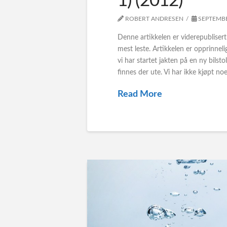
1) (2012)
ROBERT ANDRESEN
SEPTEMBE
Denne artikkelen er viderepublisert
mest leste. Artikkelen er opprinnel
vi har startet jakten på en ny bilst
finnes der ute. Vi har ikke kjøpt no
Read More