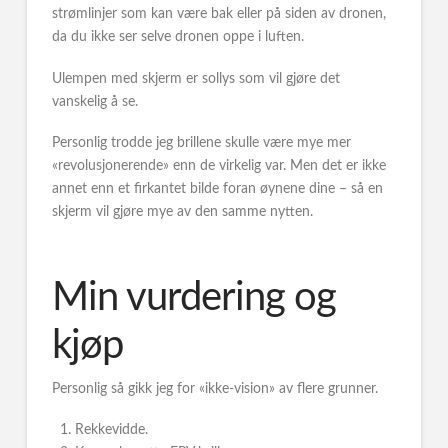
strømlinjer som kan være bak eller på siden av dronen,
da du ikke ser selve dronen oppe i luften.
Ulempen med skjerm er sollys som vil gjøre det
vanskelig å se.
Personlig trodde jeg brillene skulle være mye mer
«revolusjonerende» enn de virkelig var. Men det er ikke
annet enn et firkantet bilde foran øynene dine – så en
skjerm vil gjøre mye av den samme nytten.
Min vurdering og
kjøp
Personlig så gikk jeg for «ikke-vision» av flere grunner.
Rekkevidde.