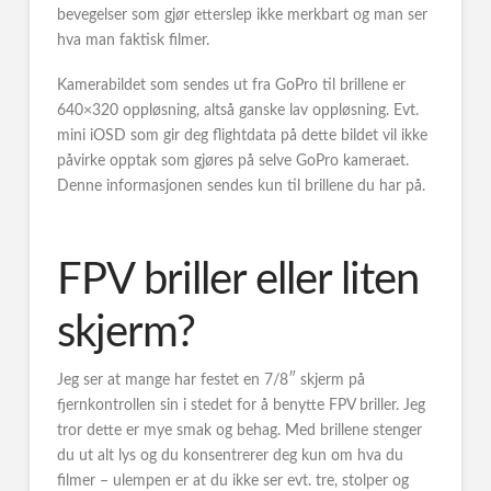
bevegelser som gjør etterslep ikke merkbart og man ser
hva man faktisk filmer.
Kamerabildet som sendes ut fra GoPro til brillene er
640×320 oppløsning, altså ganske lav oppløsning. Evt.
mini iOSD som gir deg flightdata på dette bildet vil ikke
påvirke opptak som gjøres på selve GoPro kameraet.
Denne informasjonen sendes kun til brillene du har på.
FPV briller eller liten
skjerm?
Jeg ser at mange har festet en 7/8″ skjerm på
fjernkontrollen sin i stedet for å benytte FPV briller. Jeg
tror dette er mye smak og behag. Med brillene stenger
du ut alt lys og du konsentrerer deg kun om hva du
filmer – ulempen er at du ikke ser evt. tre, stolper og