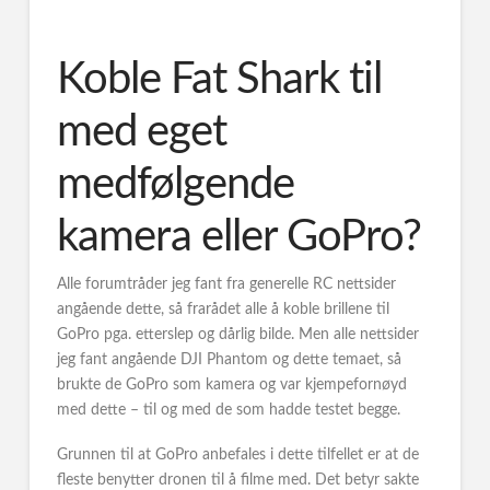
Koble Fat Shark til
med eget
medfølgende
kamera eller GoPro?
Alle forumtråder jeg fant fra generelle RC nettsider
angående dette, så frarådet alle å koble brillene til
GoPro pga. etterslep og dårlig bilde. Men alle nettsider
jeg fant angående DJI Phantom og dette temaet, så
brukte de GoPro som kamera og var kjempefornøyd
med dette – til og med de som hadde testet begge.
Grunnen til at GoPro anbefales i dette tilfellet er at de
fleste benytter dronen til å filme med. Det betyr sakte