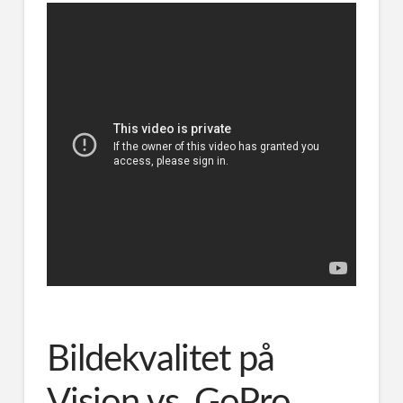
Bildekvalitet på
Vision vs. GoPro