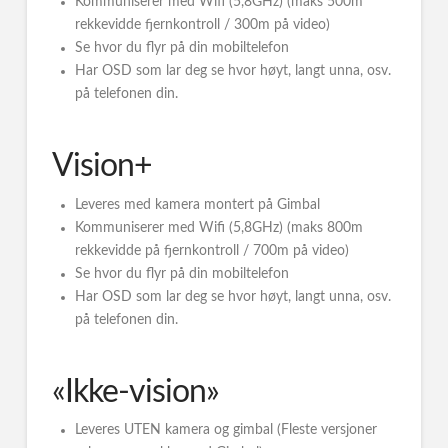
Kommuniserer med Wifi (5,8GHz) (maks 500m
rekkevidde fjernkontroll / 300m på video)
Se hvor du flyr på din mobiltelefon
Har OSD som lar deg se hvor høyt, langt unna, osv.
på telefonen din.
Vision+
Leveres med kamera montert på Gimbal
Kommuniserer med Wifi (5,8GHz) (maks 800m
rekkevidde på fjernkontroll / 700m på video)
Se hvor du flyr på din mobiltelefon
Har OSD som lar deg se hvor høyt, langt unna, osv.
på telefonen din.
«Ikke-vision»
Leveres UTEN kamera og gimbal (Fleste versjoner