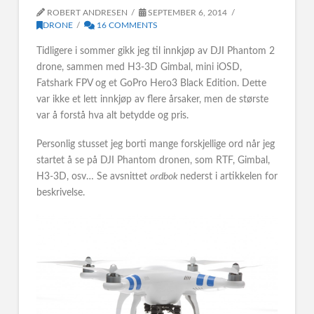
ROBERT ANDRESEN
SEPTEMBER 6, 2014
DRONE
16 COMMENTS
Tidligere i sommer gikk jeg til innkjøp av DJI Phantom 2
drone, sammen med H3-3D Gimbal, mini iOSD,
Fatshark FPV og et GoPro Hero3 Black Edition. Dette
var ikke et lett innkjøp av flere årsaker, men de største
var å forstå hva alt betydde og pris.
Personlig stusset jeg borti mange forskjellige ord når jeg
startet å se på DJI Phantom dronen, som RTF, Gimbal,
H3-3D, osv… Se avsnittet
ordbok
nederst i artikkelen for
beskrivelse.