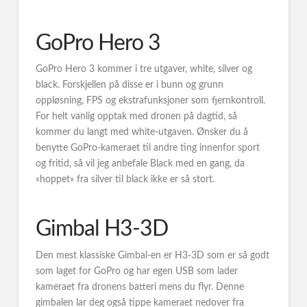
GoPro Hero 3
GoPro Hero 3 kommer i tre utgaver, white, silver og
black. Forskjellen på disse er i bunn og grunn
oppløsning, FPS og ekstrafunksjoner som fjernkontroll.
For helt vanlig opptak med dronen på dagtid, så
kommer du langt med white-utgaven. Ønsker du å
benytte GoPro-kameraet til andre ting innenfor sport
og fritid, så vil jeg anbefale Black med en gang, da
«hoppet» fra silver til black ikke er så stort.
Gimbal H3-3D
Den mest klassiske Gimbal-en er H3-3D som er så godt
som laget for GoPro og har egen USB som lader
kameraet fra dronens batteri mens du flyr. Denne
gimbalen lar deg også tippe kameraet nedover fra