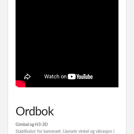
Ordbok
Gimbal og H3-3D
Stabilisator for kameraet. Uansett vinkel og vibrasjon i