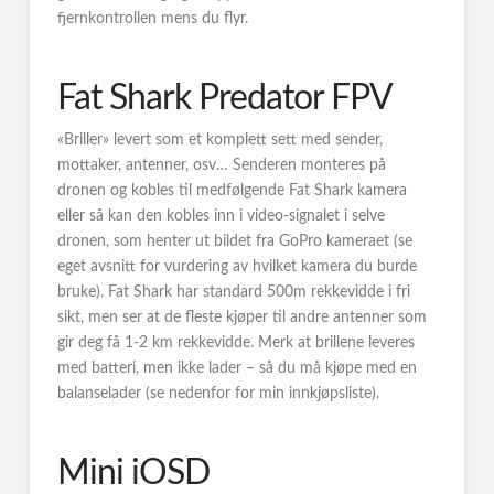
fjernkontrollen mens du flyr.
Fat Shark Predator FPV
«Briller» levert som et komplett sett med sender,
mottaker, antenner, osv… Senderen monteres på
dronen og kobles til medfølgende Fat Shark kamera
eller så kan den kobles inn i video-signalet i selve
dronen, som henter ut bildet fra GoPro kameraet (se
eget avsnitt for vurdering av hvilket kamera du burde
bruke). Fat Shark har standard 500m rekkevidde i fri
sikt, men ser at de fleste kjøper til andre antenner som
gir deg få 1-2 km rekkevidde. Merk at brillene leveres
med batteri, men ikke lader – så du må kjøpe med en
balanselader (se nedenfor for min innkjøpsliste).
Mini iOSD