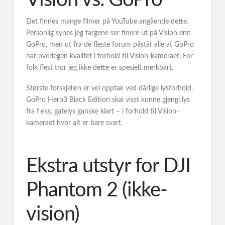
Det finnes mange filmer på YouTube angående dette.
Personlig synes jeg fargene ser finere ut på Vision enn
GoPro, men ut fra de fleste forum påstår alle at GoPro
har overlegen kvalitet i forhold til Vision-kameraet. For
folk flest tror jeg ikke dette er spesielt merkbart.
Største forskjellen er vel opptak ved dårlige lysforhold.
GoPro Hero3 Black Edition skal visst kunne gjengi lys
fra f.eks. gatelys ganske klart – i forhold til Vision-
kameraet hvor alt er bare svart.
Ekstra utstyr for DJI
Phantom 2 (ikke-
vision)