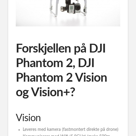
Forskjellen på DJI
Phantom 2, DJI
Phantom 2 Vision
og Vision+?
Vision
Leveres med kamera (fastmontert direkte på drone)