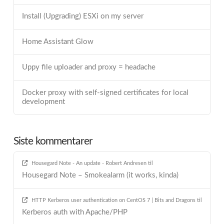
Install (Upgrading) ESXi on my server
Home Assistant Glow
Uppy file uploader and proxy = headache
Docker proxy with self-signed certificates for local
development
Siste kommentarer
Housegard Note - An update - Robert Andresen
til
Housegard Note – Smokealarm (it works, kinda)
HTTP Kerberos user authentication on CentOS 7 | Bits and Dragons
til
Kerberos auth with Apache/PHP